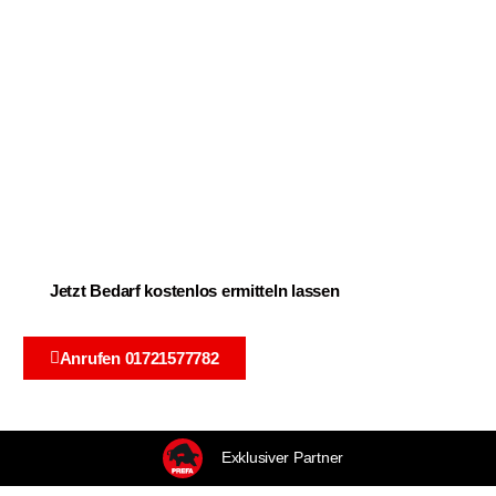
Dachdecker Wuppertal
Jetzt Bedarf kostenlos ermitteln lassen
Anrufen 01721577782
Exklusiver Partner