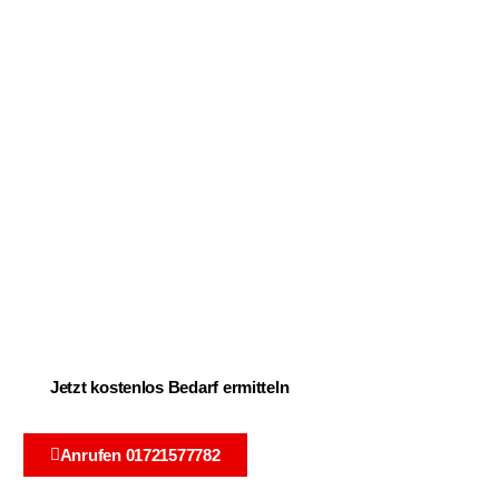
Dachdecker Dorsten
Jetzt kostenlos Bedarf ermitteln
Anrufen 01721577782