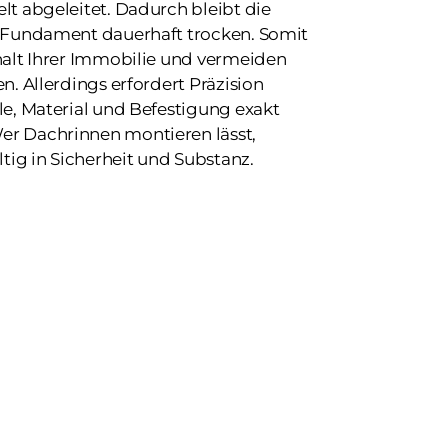
lt abgeleitet. Dadurch bleibt die
s Fundament dauerhaft trocken. Somit
halt Ihrer Immobilie und vermeiden
n. Allerdings erfordert Präzision
le, Material und Befestigung exakt
r Dachrinnen montieren lässt,
ltig in Sicherheit und Substanz.