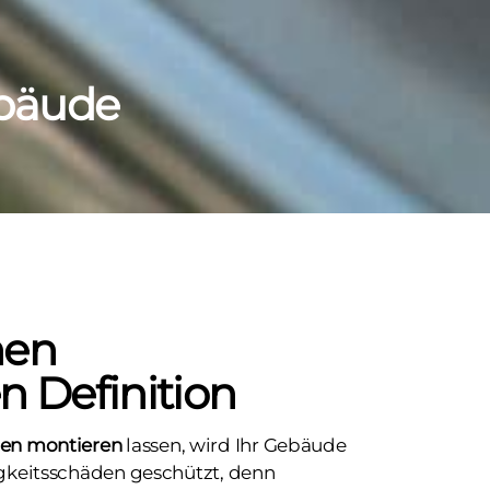
ebäude
nen
n Definition
en montieren
lassen, wird Ihr Gebäude
igkeitsschäden geschützt, denn