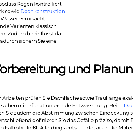
sodass Regen kontrolliert
rk sowie
Dachkonstruktion
 Wasser verursacht
nde Varianten klassisch
ien. Zudem beeinflusst das
adurch sichern Sie eine
orbereitung und Planu
 Arbeiten prüfen Sie Dachfläche sowie Trauflänge exak
 sichern eine funktionierende Entwässerung. Beim
Da
en Sie zudem die Abstimmung zwischen Eindeckung 
Anschließend definieren Sie das Gefälle präzise, dami
m Fallrohr fließt. Allerdings entscheidet auch die Mate