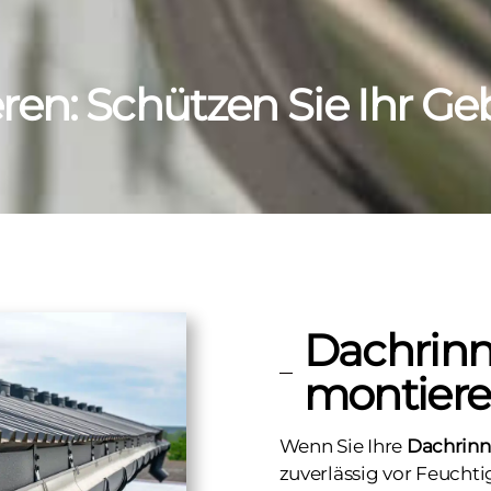
en: Schützen Sie Ihr G
Dachrin
montiere
Wenn Sie Ihre
Dachrinn
zuverlässig vor Feucht