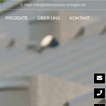
E-Mail: info@klempnerei-stiegler.de
PROJEKTE
ÜBER UNS
KONTAKT