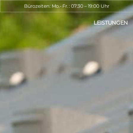
Bürozeiten: Mo.- Fr. : 07:30 – 19:00 Uhr
LEISTUNGEN