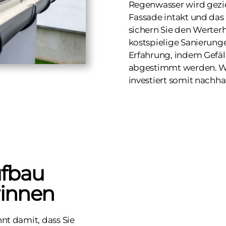
Regenwasser wird gezie
Fassade intakt und da
sichern Sie den Werter
kostspielige Sanierunge
Erfahrung, indem Gefäl
abgestimmt werden. We
investiert somit nachha
ufbau
innen
nt damit, dass Sie