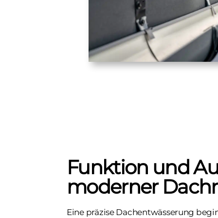
Funktion und A
moderner Dachr
Eine präzise Dachentwässerung begin