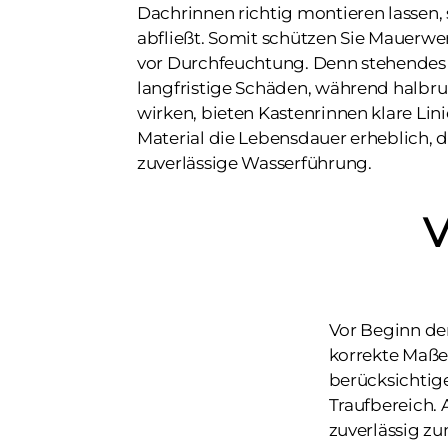
Dachrinnen richtig montieren lassen, 
abfließt. Somit schützen Sie Mauerwe
vor Durchfeuchtung. Denn stehendes
langfristige Schäden, während halbru
wirken, bieten Kastenrinnen klare Lin
Material die Lebensdauer erheblich, d
zuverlässige Wasserführung.
V
Vor Beginn der
korrekte Maße
berücksichtig
Traufbereich. 
zuverlässig zu