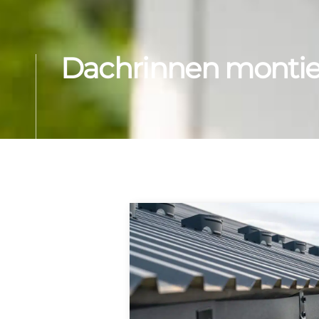
Dachrinnen montier